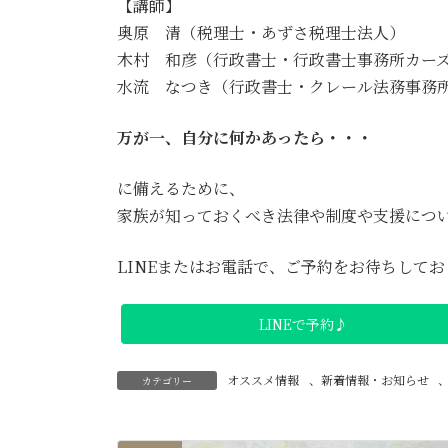
【講師】
奥原 清（税理士・あずさ税理士法人）
木村 和彦（行政書士・行政書士事務所カー
水流 なつき（行政書士・クレール法務事務
万が一、自分に何かあったら・・・
に備えるために、
家族が知っておくべき法律や制度や支援につ
LINEまたはお電話で、ご予約をお待ちして
LINEで予約♪
オススメ情報
、
新着情報・お知らせ
カテゴリー