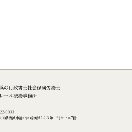
浜の行政書士社会保険労務士
レール法務事務所
22-0033
奈川県横浜市港北区新横浜2-2-3
第一竹生ビル7階