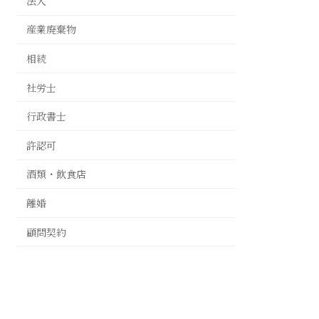
法人
産業廃棄物
相続
社労士
行政書士
許認可
酒類・飲食店
離婚
顧問契約