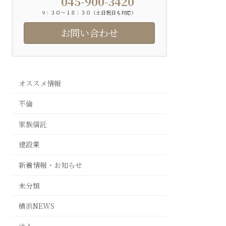
045-900-3420
9：３０〜１８：３０（土日祝日も対応）
お問い合わせ
オススメ情報
不倫
家族信託
建設業
新着情報・お知らせ
未分類
横浜NEWS