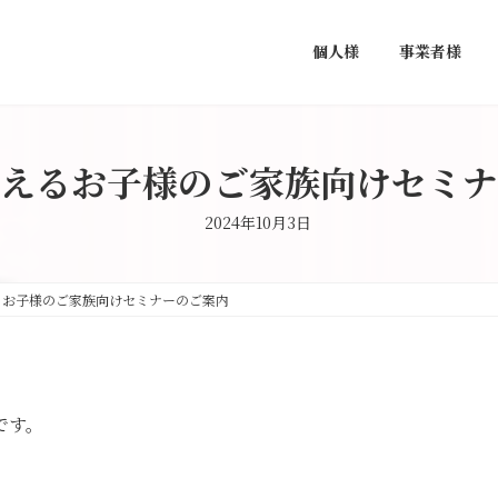
個人様
事業者様
えるお子様のご家族向けセミナ
2024年10月3日
るお子様のご家族向けセミナーのご案内
です。
、