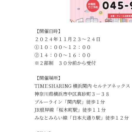
【開催日時】
２０２４年１１月２３～２４日
①１０：００～１２：００
②１４：００～１６：００
※２部制 ３０分前から受付
【開催場所】
TIME SHARING 横浜関内 セルテアネックス
神奈川県横浜市中区真砂町３－３８
ブルーライン「関内駅」徒歩１分
JR根岸線「桜木町駅」徒歩１１分
みなとみらい線「日本大通り駅」徒歩１２分