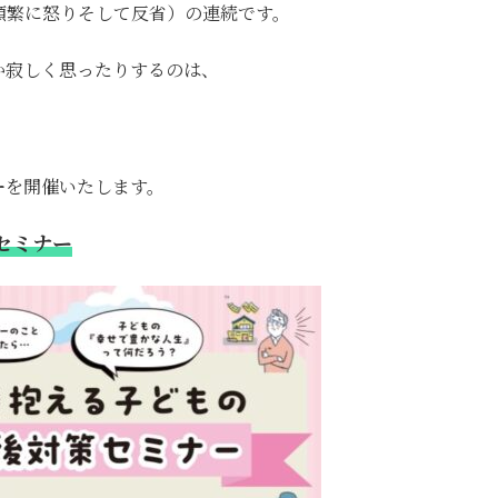
頻繁に怒りそして反省）の連続です。
か寂しく思ったりするのは、
ー
を開催いたします。
セミナー