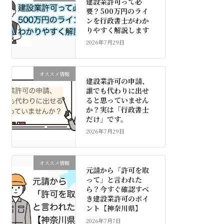
建設業許可って必
要？500万円のライ
ンを行政書士がわか
りやすく解説します
2026年7月29日
オススメ情報
建設業許可の申請、
誰でも代わりに出せ
ると思っていません
か？実は「行政書士
だけ」です。
2026年7月29日
オススメ情報
元請から「許可を取
って」と言われた
ら？今すぐ確認すべ
き建設業許可のポイ
ント【神奈川県】
2026年7月7日