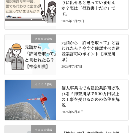
りに出せると思っていません
か？実は「行政書士だけ」で
す。
2026年7月29日
オススメ情報
元請から「許可を取って」と言
われたら？今すぐ確認すべき建
設業許可のポイント【神奈川
県】
2026年7月7日
オススメ情報
個人事業主でも建設業許可は取
れる？神奈川県で500万円以上
の工事を受けるための条件を解
説
2026年5月31日
オススメ情報