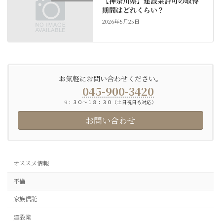
【神奈川県】建設業許可の取得
期間はどれくらい？
2026年5月25日
お気軽にお問い合わせください。
045-900-3420
9：３０〜１８：３０（土日祝日も対応）
お問い合わせ
オススメ情報
不倫
家族信託
建設業