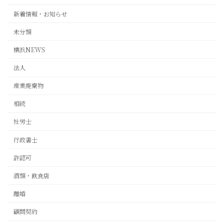
新着情報・お知らせ
未分類
横浜NEWS
法人
産業廃棄物
相続
社労士
行政書士
許認可
酒類・飲食店
離婚
顧問契約