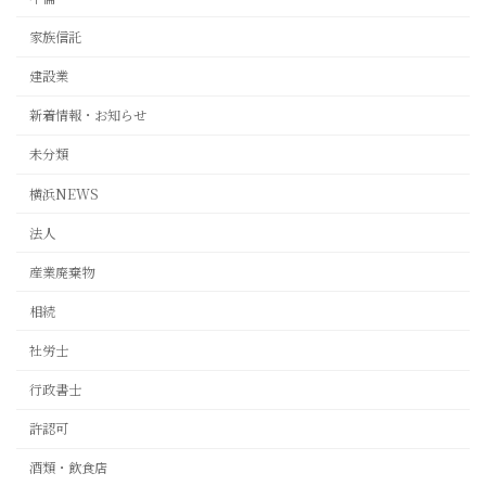
家族信託
建設業
新着情報・お知らせ
未分類
横浜NEWS
法人
産業廃棄物
相続
社労士
行政書士
許認可
酒類・飲食店