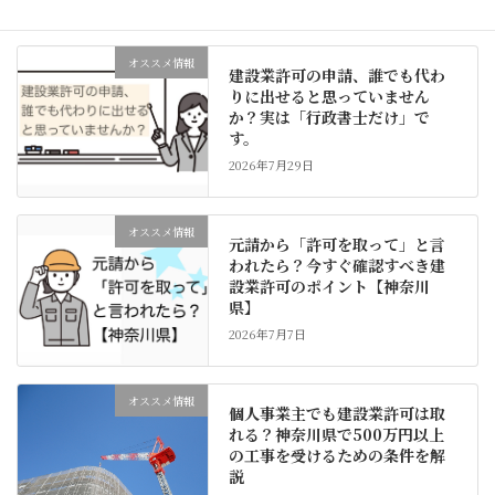
オススメ情報
建設業許可の申請、誰でも代わ
りに出せると思っていません
か？実は「行政書士だけ」で
す。
2026年7月29日
オススメ情報
元請から「許可を取って」と言
われたら？今すぐ確認すべき建
設業許可のポイント【神奈川
県】
2026年7月7日
オススメ情報
個人事業主でも建設業許可は取
れる？神奈川県で500万円以上
の工事を受けるための条件を解
説